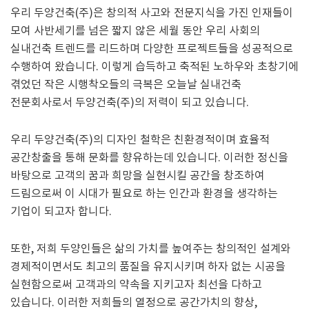
우리 두양건축(주)은 창의적 사고와 전문지식을 가진 인재들이
모여 사반세기를 넘은 짧지 않은 세월 동안 우리 사회의
실내건축 트렌드를 리드하며 다양한 프로젝트들을 성공적으로
수행하여 왔습니다. 이렇게 습득하고 축적된 노하우와 초창기에
겪었던 작은 시행착오들의 극복은 오늘날 실내건축
전문회사로서 두양건축(주)의 저력이 되고 있습니다.
우리 두양건축(주)의 디자인 철학은 친환경적이며 효율적
공간창출을 통해 문화를 향유하는데 있습니다. 이러한 정신을
바탕으로 고객의 꿈과 희망을 실현시킬 공간을 창조하여
드림으로써 이 시대가 필요로 하는 인간과 환경을 생각하는
기업이 되고자 합니다.
또한, 저희 두양인들은 삶의 가치를 높여주는 창의적인 설계와
경제적이면서도 최고의 품질을 유지시키며 하자 없는 시공을
실현함으로써 고객과의 약속을 지키고자 최선을 다하고
있습니다. 이러한 저희들의 열정으로 공간가치의 향상,