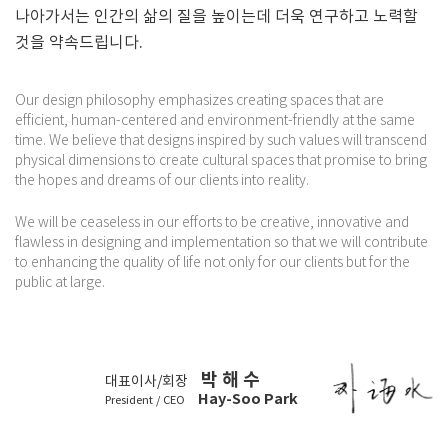
나아가서는 인간의 삶의 질을 높이는데 더욱 연구하고 노력할
것을 약속드립니다.
Our design philosophy emphasizes creating spaces that are
efficient, human-centered and environment-friendly at the same
time. We believe that designs inspired by such values will transcend
physical dimensions to create cultural spaces that promise to bring
the hopes and dreams of our clients into reality.
We will be ceaseless in our efforts to be creative, innovative and
flawless in designing and implementation so that we will contribute
to enhancing the quality of life not only for our clients but for the
public at large.
박 해 수
대표이사/회장
Hay-Soo Park
President / CEO