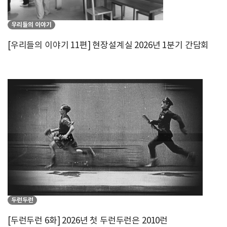
우리들의 이야기
[우리들의 이야기 11편] 현장설계실 2026년 1분기 간담회
두런두런
[두런두런 6화] 2026년 첫 두런두런은 2010런