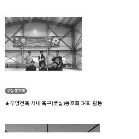
풋살 동호회
★두양건축 사내 축구(풋살)동호회 34회 활동