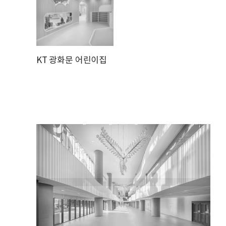
KT 광화문 어린이집