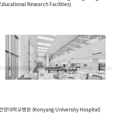
Educational Research Facilities)
건양대학교병원 (Konyang University Hospital)