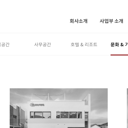
회사소개
사업부 소개
문화 & 
업공간
사무공간
호텔 & 리조트